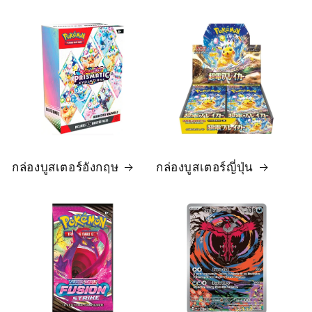
กล่องบูสเตอร์อังกฤษ
กล่องบูสเตอร์ญี่ปุ่น