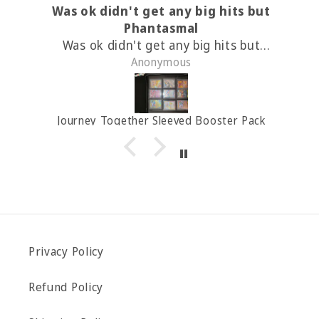
Was ok didn't get any big hits but
Phantasmal
Was ok didn't get any big hits but
Anonymous
Phantasmal Flames was kind to me
Journey Together Sleeved Booster Pack
Privacy Policy
Refund Policy